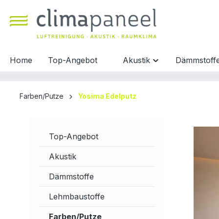
inhalt springen
Home
Top-Angebot
Akustik
Dämmstoff
Farben/Putze
Yosima Edelputz
Top-Angebot
Akustik
Dämmstoffe
Lehmbaustoffe
Farben/Putze