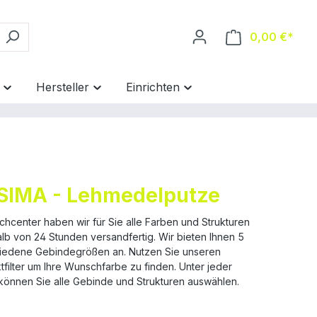
0,00 €*
Hersteller
Einrichten
SIMA - Lehmedelputze
schcenter haben wir für Sie alle Farben und Strukturen
alb von 24 Stunden versandfertig. Wir bieten Ihnen 5
iedene Gebindegrößen an. Nutzen Sie unseren
tfilter um Ihre Wunschfarbe zu finden. Unter jeder
können Sie alle Gebinde und Strukturen auswählen.