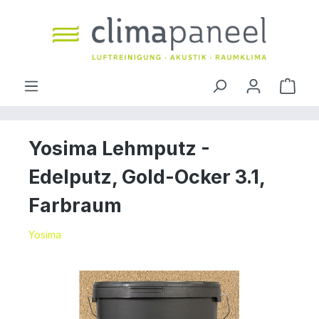
inhalt springen
Yosima Lehmputz -
Edelputz, Gold-Ocker 3.1,
Farbraum
Yosima