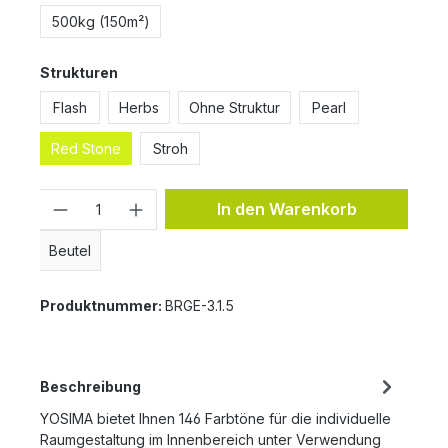
500kg (150m²)
Strukturen
Flash
Herbs
Ohne Struktur
Pearl
Red Stone
Stroh
Anzahl
In den Warenkorb
Beutel
Produktnummer:
BRGE-3.1.5
Beschreibung
YOSIMA bietet Ihnen 146 Farbtöne für die individuelle
Raumgestaltung im Innenbereich unter Verwendung