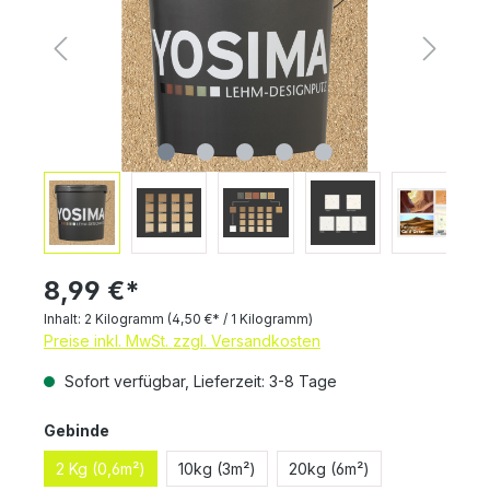
8,99 €*
Inhalt:
2 Kilogramm
(4,50 €* / 1 Kilogramm)
Preise inkl. MwSt. zzgl. Versandkosten
Sofort verfügbar, Lieferzeit: 3-8 Tage
Gebinde
2 Kg (0,6m²)
10kg (3m²)
20kg (6m²)