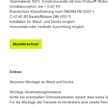
Obermaterial: 100% Schafschurwolle mit Ionic Protect® Wolls
Schallabsorption: αw = 0,60 (H)
Brandschutz-Klassifizierung nach ÖNORM EN 13501-1:
C-s2 d0 (B1 Baustoffklasse DIN 4102-1)
Installation für Wand- und Decke möglich
Horizontale oder vertikale Ausrichtung möglich
Akustikrechner
Einbau
Absorber-Montage an Wand und Decke
Wichtige Verarbeitungshinweise:
Achte bei eventuellen Schneidearbeiten darauf, dass keine Sp
Für die Montage der Paneele ist mindestens eine zweite Pers