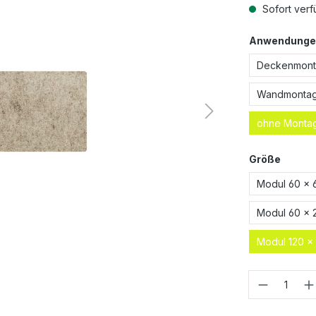
Sofort verf
Anwendunge
Deckenmonta
Wandmontage
ohne Monta
Größe
Modul 60 x 
Modul 60 x 
Modul 120 x
Anzahl