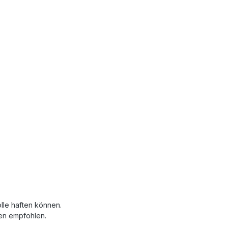
lle haften können.
nen empfohlen.