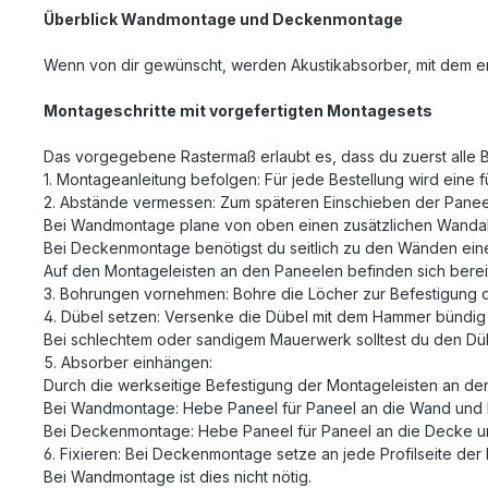
Überblick Wandmontage und Deckenmontage
Wenn von dir gewünscht, werden Akustikabsorber, mit dem
Montageschritte mit vorgefertigten Montagesets
Das vorgegebene Rastermaß erlaubt es, dass du zuerst alle Be
1. Montageanleitung befolgen: Für jede Bestellung wird eine 
2. Abstände vermessen: Zum späteren Einschieben der Paneel
Bei Wandmontage plane von oben einen zusätzlichen Wandab
Bei Deckenmontage benötigst du seitlich zu den Wänden ein
Auf den Montageleisten an den Paneelen befinden sich berei
3. Bohrungen vornehmen: Bohre die Löcher zur Befestigung 
4. Dübel setzen: Versenke die Dübel mit dem Hammer bündig
Bei schlechtem oder sandigem Mauerwerk solltest du den Dübe
5. Absorber einhängen:
Durch die werkseitige Befestigung der Montageleisten an den
Bei Wandmontage: Hebe Paneel für Paneel an die Wand und l
Bei Deckenmontage: Hebe Paneel für Paneel an die Decke un
6. Fixieren: Bei Deckenmontage setze an jede Profilseite de
Bei Wandmontage ist dies nicht nötig.