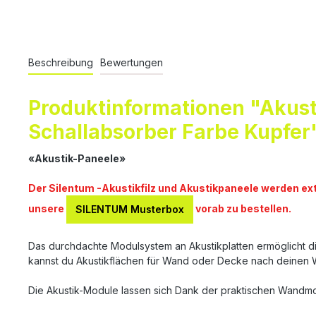
Beschreibung
Bewertungen
Produktinformationen "Akust
Schallabsorber Farbe Kupfer
«Akustik-Paneele»
Der Silentum -Akustikfilz und Akustikpaneele werden ex
unsere
vorab zu bestellen.
SILENTUM Musterbox
Das durchdachte Modulsystem an Akustikplatten ermöglicht d
kannst du Akustikflächen für Wand oder Decke nach deinen 
Die Akustik-Module lassen sich Dank der praktischen Wandmo