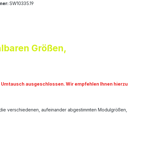
mer:
SW10335.19
lbaren Größen,
vom Umtausch ausgeschlossen. Wir empfehlen Ihnen hierzu
ch die verschiedenen, aufeinander abgestimmten Modulgrößen,