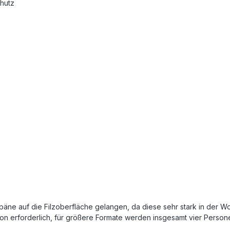
chutz
äne auf die Filzoberfläche gelangen, da diese sehr stark in der Wo
on erforderlich, für größere Formate werden insgesamt vier Perso