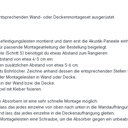
 entsprechenden Wand- oder Deckenmontageset ausgerüstet.
festigungsleisten montierst und dann erst die Akustik-Paneele einh
für passende Montageanleitung der Bestellung beigelegt.
e (Schritt 5) benötigst du etwas Abstand zum Rangieren:
stand von etwa 4-5 cm ein.
en zusätzlichen Abstand von etwa 5-6 cm.
ts Bohrlöcher. Zeichne anhand dessen die entsprechenden Stellen 
der Montageleisten in Wand oder Decke.
 in der Wand bzw. die Decke.
l mit Kleber fixieren.
 Absorbern ist eine sehr schnelle Montage möglich:
ass das jedes einzelne von oben nach unten in die Wandaufhängun
d lass das jedes einzelne in die Deckenaufhängung gleiten.
r Montageleisten eine Schraube, um die Absorber gegen ein unbeab