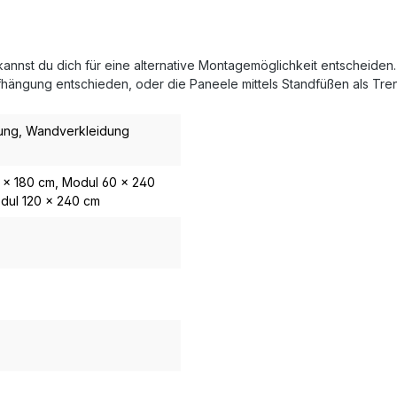
kannst du dich für eine alternative Montagemöglichkeit entscheiden
aufhängung entschieden, oder die Paneele mittels Standfüßen als 
ung
, Wandverkleidung
 x 180 cm
, Modul 60 x 240
odul 120 x 240 cm