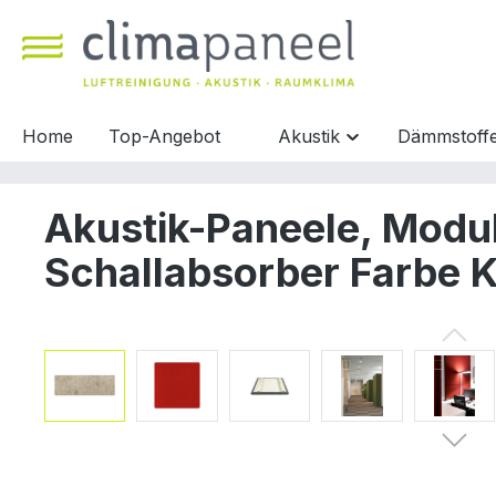
inhalt springen
Home
Top-Angebot
Akustik
Dämmstoff
Akustik-Paneele, Modu
Schallabsorber Farbe 