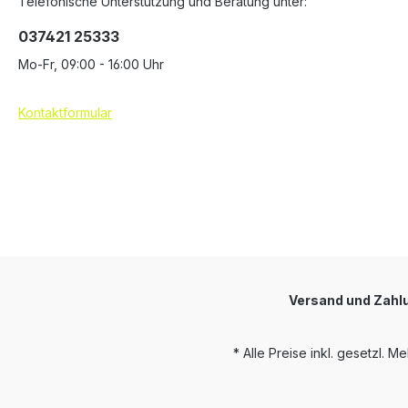
Telefonische Unterstützung und Beratung unter:
037421 25333
Mo-Fr, 09:00 - 16:00 Uhr
Kontaktformular
Versand und Zah
* Alle Preise inkl. gesetzl. M