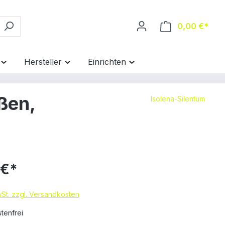
0,00 €*
Hersteller
Einrichten
ßen,
Isolena-Silentum
 €*
wSt. zzgl. Versandkosten
tenfrei