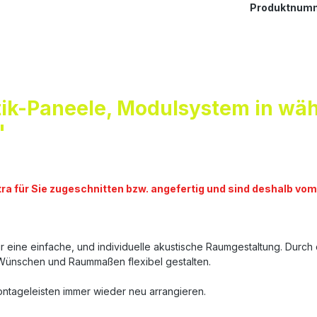
Produktnum
ik-Paneele, Modulsystem in wäh
"
tra für Sie zugeschnitten bzw. angefertig und sind deshalb 
ir eine einfache, und individuelle akustische Raumgestaltung. Dur
Wünschen und Raummaßen flexibel gestalten.
ntageleisten immer wieder neu arrangieren.