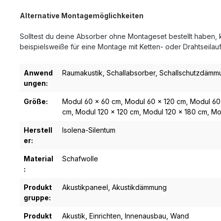
Alternative Montagemöglichkeiten
Solltest du deine Absorber ohne Montageset bestellt haben, 
beispielsweiße für eine Montage mit Ketten- oder Drahtseil
Anwend
Raumakustik
, Schallabsorber
, Schallschutzdämm
ungen:
Größe:
Modul 60 x 60 cm
, Modul 60 x 120 cm
, Modul 60
cm
, Modul 120 x 120 cm
, Modul 120 x 180 cm
, M
Herstell
Isolena-Silentum
er:
Material
Schafwolle
:
Produkt
Akustikpaneel
, Akustikdämmung
gruppe:
Produkt
Akustik
, Einrichten
, Innenausbau
, Wand